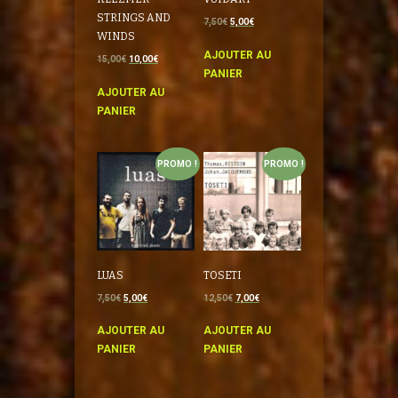
STRINGS AND
7,50
€
5,00
€
WINDS
AJOUTER AU
15,00
€
10,00
€
PANIER
AJOUTER AU
PANIER
PROMO !
PROMO !
LUAS
TOSETI
7,50
€
5,00
€
12,50
€
7,00
€
AJOUTER AU
AJOUTER AU
PANIER
PANIER