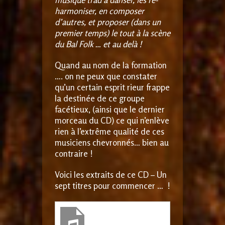
harmoniser, en composer
d’autres, et proposer (dans un
premier temps) le tout à la scène
du Bal Folk … et au delà !
Quand au nom de la formation
…. on ne peux que constater
qu’un certain esprit rieur frappe
la destinée de ce groupe
facétieux, (ainsi que le dernier
morceau du CD) ce qui n’enlève
rien à l’extrême qualité de ces
musiciens chevronnés… bien au
contraire !
Voici les extraits de ce CD – Un
sept titres pour commencer … !
« Jig and co »
LES FOLKEUX DE PIE