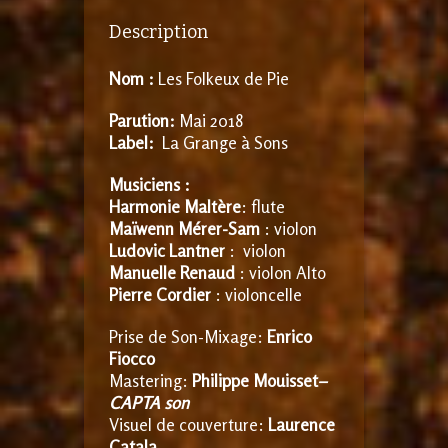
Description
Nom :
Les Folkeux de Pie
Parution:
Mai 2018
Label:
La Grange à Sons
Musiciens :
Harmonie Maltère
: flute
Maïwenn Mérer-Sam
: violon
Ludovic Lantner
: violon
Manuelle Renaud
: violon Alto
Pierre Cordier
: violoncelle
Prise de Son-Mixage:
Enrico
Fiocco
Mastering:
Philippe Mouisset
–
CAPTA son
Visuel de couverture:
Laurence
Catala