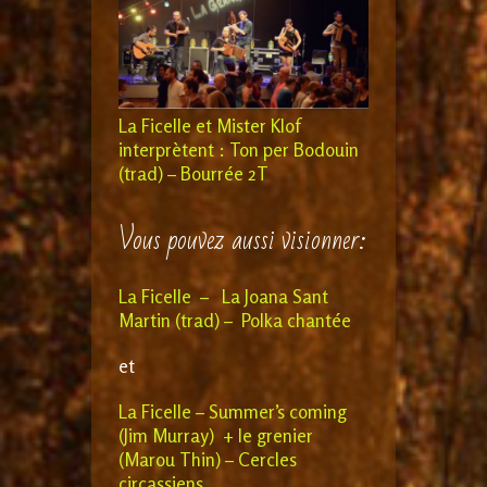
La Ficelle et Mister Klof
interprètent : Ton per Bodouin
(trad) – Bourrée 2T
Vous pouvez aussi visionner:
La Ficelle – La Joana Sant
Martin (trad) – Polka chantée
et
La Ficelle – Summer’s coming
(Jim Murray) + le grenier
(Marou Thin) – Cercles
circassiens