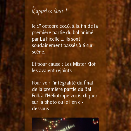
Rappelez vous !
le 1° octobre 2016, à la fin de la
première partie du bal animé
par La Ficelle … ils sont
soudainement passés à 6 sur
scène.
Et pour cause : Les Mister Klof
les avaient rejoints
Pour voir l’intégralité du final
de la première partie du Bal
Folk à l’Héliotrope 2016, cliquer
sur la photo ou le lien ci-
dessous