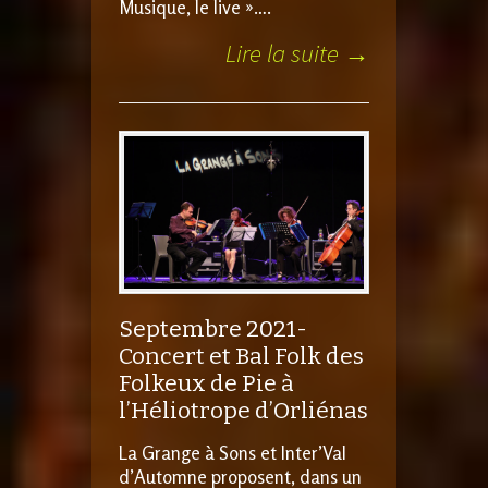
Musique, le live »….
Lire la suite →
Septembre 2021-
Concert et Bal Folk des
Folkeux de Pie à
l’Héliotrope d’Orliénas
La Grange à Sons et Inter’Val
d’Automne proposent, dans un