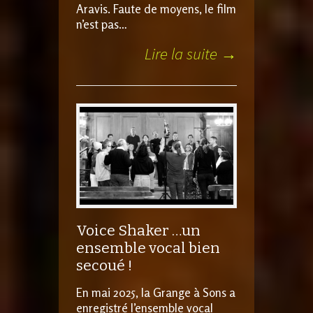
Aravis. Faute de moyens, le film
n’est pas…
Lire la suite →
Voice Shaker …un
ensemble vocal bien
secoué !
En mai 2025, la Grange à Sons a
enregistré l’ensemble vocal