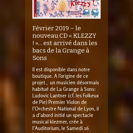
Février 2019 – le
nouveau CD « KLEZZY
! »… est arrivé dans les
bacs de la Grange à
Sons
Il est disponible dans notre
boutique. A l’origine de ce
projet , un musicien désormais
habitué de La Grange à Sons:
Ludovic Lantner (cf. les Folkeux
de Pie) Premier Violon de
l’Orchestre National de Lyon, il
a d’abord initié un spectacle
musical klezmer, crée à
l’Auditorium, le Samedi 16