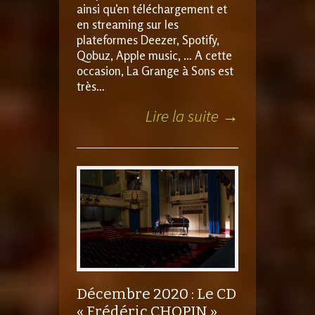
ainsi qu’en téléchargement et
en streaming sur les
plateformes Deezer, Spotify,
Qobuz, Apple music, … A cette
occasion, La Grange à Sons est
très…
Lire la suite →
Décembre 2020 : Le CD
« Frédéric CHOPIN »,