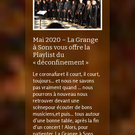
Mai 2020 – La Grange
à Sons vous offre la
Playlist du
« déconfinement »
Le coronafuret il court, il court,
toujours… et nous ne savons
pas vraiment quand … nous
pourrons à nouveau nous
retrouver devant une
scènepour écouter de bons
musiciens,et puis… tous autour
d’une bonne table, après la fin
d’un concert ! Alors, pour
patienter, La Grange à Sons