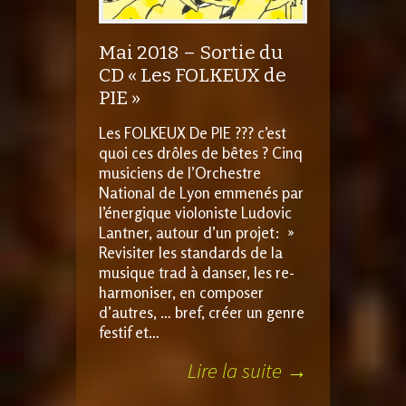
Mai 2018 – Sortie du
CD « Les FOLKEUX de
PIE »
Les FOLKEUX De PIE ??? c’est
quoi ces drôles de bêtes ? Cinq
musiciens de l’Orchestre
National de Lyon emmenés par
l’énergique violoniste Ludovic
Lantner, autour d’un projet: »
Revisiter les standards de la
musique trad à danser, les re-
harmoniser, en composer
d’autres, … bref, créer un genre
festif et…
Lire la suite →