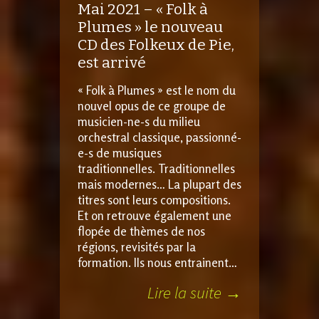
Mai 2021 – « Folk à
Plumes » le nouveau
CD des Folkeux de Pie,
est arrivé
« Folk à Plumes » est le nom du
nouvel opus de ce groupe de
musicien-ne-s du milieu
orchestral classique, passionné-
e-s de musiques
traditionnelles. Traditionnelles
mais modernes… La plupart des
titres sont leurs compositions.
Et on retrouve également une
flopée de thèmes de nos
régions, revisités par la
formation. Ils nous entrainent…
Lire la suite →