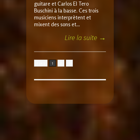
guitare et Carlos El Tero
Buschini à la basse. Ces trois
musiciens interprètent et
mixent des sons et…
Lire la suite →
1 of 3
1
2
3